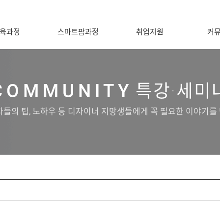
육과정
스마트팜과정
취업지원
커
COMMUNITY
특강·세미
자들의 팁, 노하우 등 디자이너 지망생들에게 꼭 필요한 이야기를