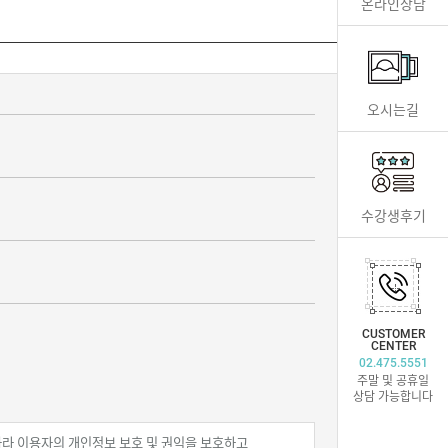
온라인상담
오시는길
수강생후기
CUSTOMER
CENTER
02.475.5551
주말 및 공휴일
상담 가능합니다