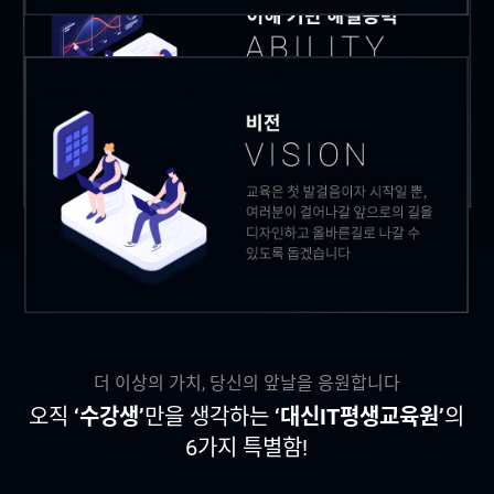
더 이상의 가치, 당신의 앞날을 응원합니다
오직
‘수강생’
만을 생각하는
‘대신IT평생교육원’
의
6가지 특별함!