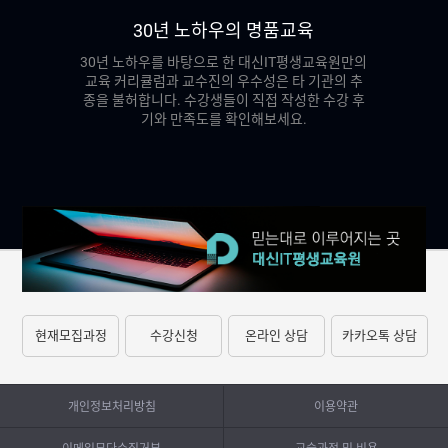
30년 노하우의 명품교육
30년 노하우를 바탕으로 한 대신IT평생교육원만의
교육 커리큘럼과 교수진의 우수성은 타 기관의 추
종을 불허합니다. 수강생들이 직접 작성한 수강 후
기와 만족도를 확인해보세요.
현재모집과정
수강신청
온라인 상담
카카오톡 상담
개인정보처리방침
이용약관